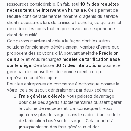
ressources considérable. En fait, seul
10 % des requêtes
nécessitent une intervention humaine
. Cela permet de
réduire considérablement le nombre d'agents du service
client nécessaires lors de la mise à l'échelle, ce qui permet
de réduire les coûts tout en préservant une expérience
client de qualité.
Comparons maintenant cela à la façon dont les autres
solutions fonctionnent généralement. Nombre d'entre eux
proposent des solutions d'IA pouvant atteindre
Précision
de 40 %
et vous rechargez
modèle de tarification basé
sur le siège
. Cela laisse
60 % des interactions
pour
être
géré par des conseillers du service client, ce qui
représente un défi majeur.
Pour les entreprises de commerce électronique comme la
vôtre, cela se traduit généralement par deux scénarios :
Frais généraux élevés
: vous paierez davantage
pour que des agents supplémentaires puissent gérer
le volume de requêtes et, par conséquent, vous
ajouterez plus de sièges dans le cadre d'un modèle
de tarification basé sur les sièges. Cela conduit à
je
augmentation des frais généraux et des