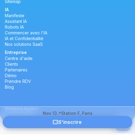
Sitemap
IA
Manifeste
Assistant IA
Robots IA
Commencer avec l'IA
IA et Confidentialité
Nos solutions SaaS
Entreprise
Centre d'aide
Clients
Partenaires
Démo
Prendre RDV
Blog
Mentions légales
Confidentialité
Nov 13
📍Station F, Paris
S'inscrire