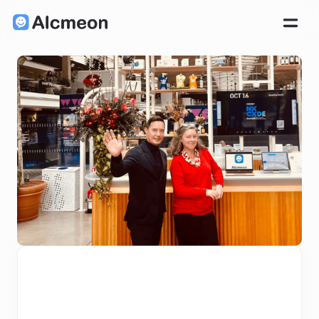
Club Client Alcmeon