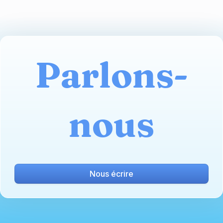
Parlons-
nous
Nous écrire