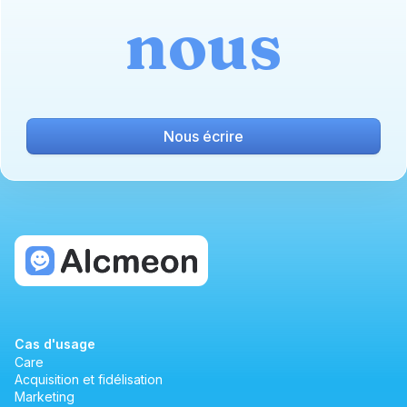
nous
Nous écrire
Cas d'usage
Care
Acquisition et fidélisation
Marketing