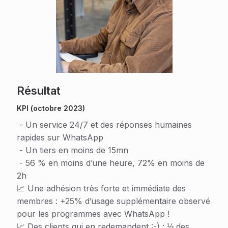
Résultat
KPI (octobre 2023)
- Un service 24/7 et des réponses humaines
rapides sur WhatsApp
- Un tiers en moins de 15mn
- 56 % en moins d’une heure, 72% en moins de
2h
📈 Une adhésion très forte et immédiate des
membres : +25% d’usage supplémentaire observé
pour les programmes avec WhatsApp !
📈 Des clients qui en redemandent :-) : ⅓ des