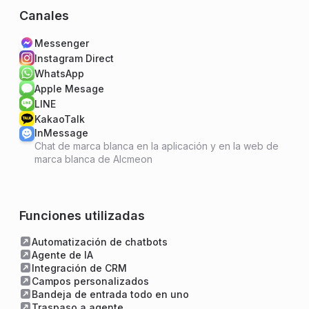
Canales
Messenger
Instagram Direct
WhatsApp
Apple Mesage
LINE
KakaoTalk
InMessage
Chat de marca blanca en la aplicación y en la web de
marca blanca de Alcmeon
Funciones utilizadas
Automatización de chatbots
Agente de IA
Integración de CRM
Campos personalizados
Bandeja de entrada todo en uno
Traspaso a agente