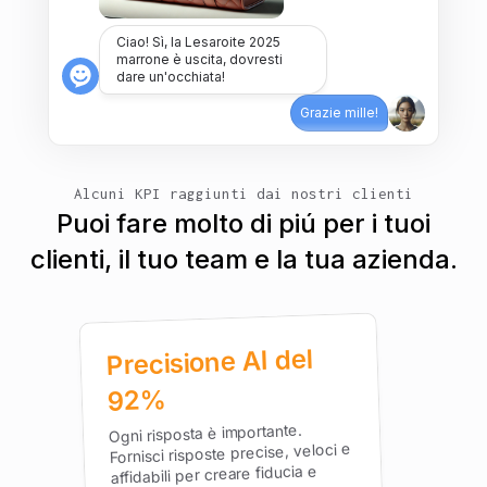
Ciao! Sì, la Lesaroite 2025
marrone è uscita, dovresti
dare un'occhiata!
Grazie mille!
Alcuni KPI raggiunti dai nostri clienti
Puoi fare molto di piú per i tuoi
clienti, il tuo team e la tua azienda.
Precisione AI del
92%
Ogni risposta è importante.
Fornisci risposte precise, veloci e
affidabili per creare fiducia e