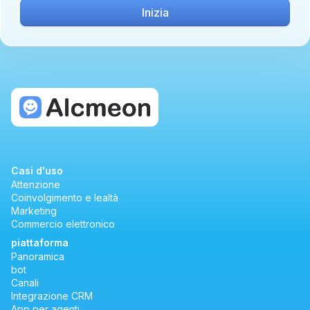
Inizia
Casi d'uso
Attenzione
Coinvolgimento e lealtà
Marketing
Commercio elettronico
piattaforma
Panoramica
bot
Canali
Integrazione CRM
App per agenti