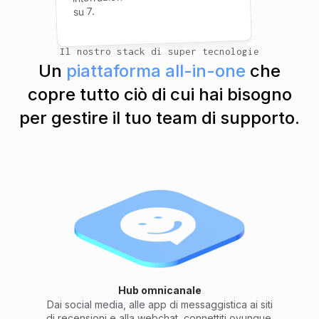
su 7.
Il nostro stack di super tecnologie
Un
piattaforma all-in-one
che
copre tutto ciò di cui hai bisogno
per gestire il tuo team di supporto.
Hub omnicanale
Dai social media, alle app di messaggistica ai siti
di recensioni e alla webchat, connettiti ovunque.