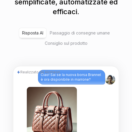
semplificate, automatizzate ed
efficaci.
Risposta AI
Passaggio di consegne umane
Consiglio sul prodotto
Realizzato da Alcmeon
Ciao! Sai se la nuova borsa Brannel
è ora disponibile in marrone?