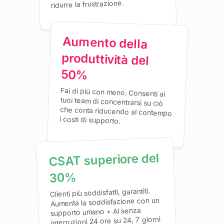
ridurre la frustrazione.
Aumento della
produttività del
50%
Fai di più con meno. Consenti ai
tuoi team di concentrarsi su ciò
che conta riducendo al contempo
i costi di supporto.
CSAT superiore del
30%
Clienti più soddisfatti, garantiti.
Aumenta la soddisfazione con un
supporto umano + AI senza
interruzioni 24 ore su 24, 7 giorni