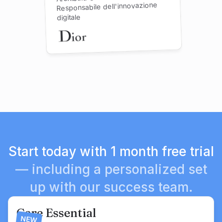
Responsabile dell'innovazione
digitale
Start today with 1 month free trial
— including a personalized set
up with our success team.
Care Essential
NEW